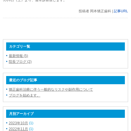
5月6日（土）より、通常診療致します。
投稿者 岡本矯正歯科 |
記事URL
カテゴリ一覧
最新情報 (5)
院長ブログ (2)
最近のブログ記事
矯正歯科治療に伴う一般的なリスクや副作用について
ブログを始めます。
月別アーカイブ
2023年10月
(1)
2022年11月
(1)